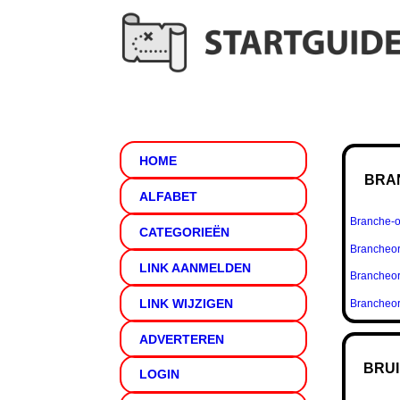
HOME
BRA
ALFABET
Branche-o
CATEGORIEËN
Brancheor
LINK AANMELDEN
Brancheor
LINK WIJZIGEN
Brancheor
ADVERTEREN
BRUI
LOGIN