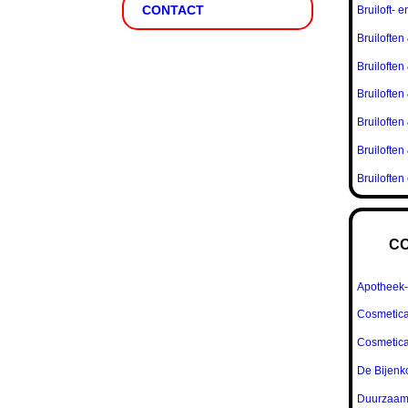
CONTACT
Bruiloft- e
Bruiloften
Bruiloften
Bruiloften
Bruiloften
Bruiloften
Bruiloften
C
Apotheek-
Cosmetica
Cosmetic
De Bijenko
Duurzaam