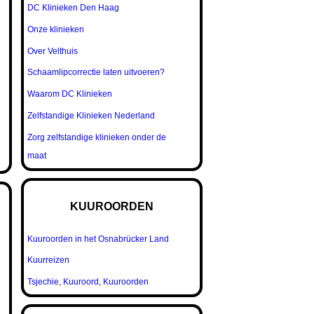
DC Klinieken Den Haag
Onze klinieken
Over Velthuis
Schaamlipcorrectie laten uitvoeren?
Waarom DC Klinieken
Zelfstandige Klinieken Nederland
Zorg zelfstandige klinieken onder de
maat
KUUROORDEN
N
Kuuroorden in het Osnabrücker Land
Kuurreizen
Tsjechie, Kuuroord, Kuuroorden