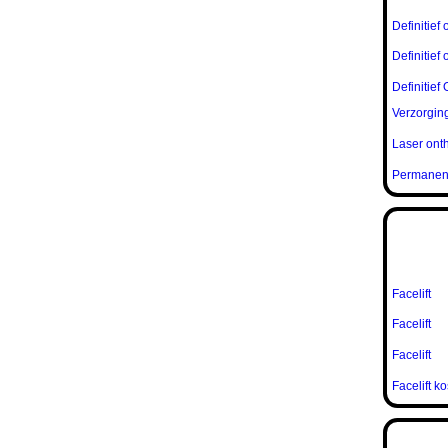
Definitief
Definitief
Definitief
Verzorgin
Laser ont
Permanent 
Facelift
Facelift
Facelift
Facelift k