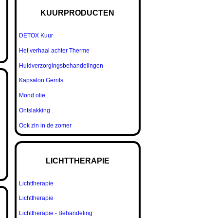
KUURPRODUCTEN
DETOX Kuur
Het verhaal achter Therme
Huidverzorgingsbehandelingen
Kapsalon Gerrits
Mond olie
Ontslakking
Ook zin in de zomer
LICHTTHERAPIE
Lichttherapie
Lichttherapie
Lichttherapie - Behandeling